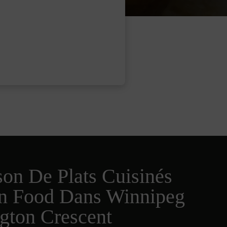
son De Plats Cuisinés
an Food Dans Winnipeg
gton Crescent