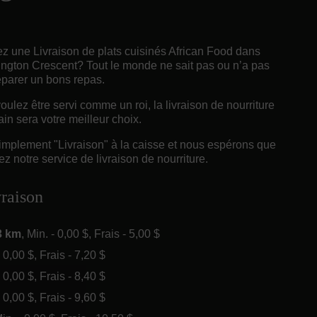
z une Livraison de plats cuisinés African Food dans
ngton Crescent? Tout le monde ne sait pas ou n’a pas
eparer un bons repas.
ulez être servi comme un roi, la livraison de nourriture
ain sera votre meilleur choix.
implement "Livraison" à la caisse et nous espérons que
z notre service de livraison de nourriture.
vraison
3 km
, Min. - 0,00 $, Frais - 5,00 $
- 0,00 $, Frais - 7,20 $
- 0,00 $, Frais - 8,40 $
- 0,00 $, Frais - 9,60 $