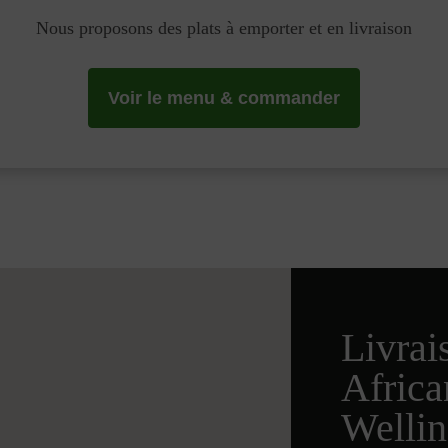
Nous proposons des plats à emporter et en livraison
Voir le menu & commander
Livrai
Afric
Wellin