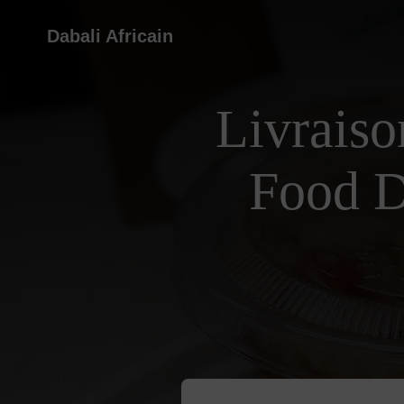
Dabali Africain
Livraiso
Food D