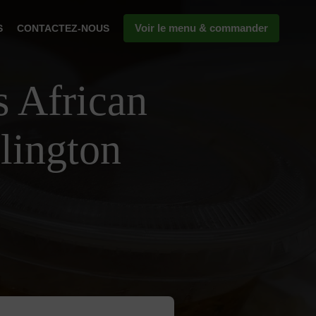
Voir le menu & commander
S
CONTACTEZ-NOUS
s African
lington