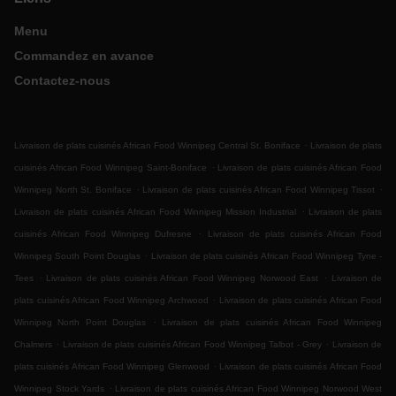
Menu
Commandez en avance
Contactez-nous
.
Livraison de plats cuisinés African Food Winnipeg Central St. Boniface
Livraison de plats
.
cuisinés African Food Winnipeg Saint-Boniface
Livraison de plats cuisinés African Food
.
.
Winnipeg North St. Boniface
Livraison de plats cuisinés African Food Winnipeg Tissot
.
Livraison de plats cuisinés African Food Winnipeg Mission Industrial
Livraison de plats
.
cuisinés African Food Winnipeg Dufresne
Livraison de plats cuisinés African Food
.
Winnipeg South Point Douglas
Livraison de plats cuisinés African Food Winnipeg Tyne -
.
.
Tees
Livraison de plats cuisinés African Food Winnipeg Norwood East
Livraison de
.
plats cuisinés African Food Winnipeg Archwood
Livraison de plats cuisinés African Food
.
Winnipeg North Point Douglas
Livraison de plats cuisinés African Food Winnipeg
.
.
Chalmers
Livraison de plats cuisinés African Food Winnipeg Talbot - Grey
Livraison de
.
plats cuisinés African Food Winnipeg Glenwood
Livraison de plats cuisinés African Food
.
Winnipeg Stock Yards
Livraison de plats cuisinés African Food Winnipeg Norwood West