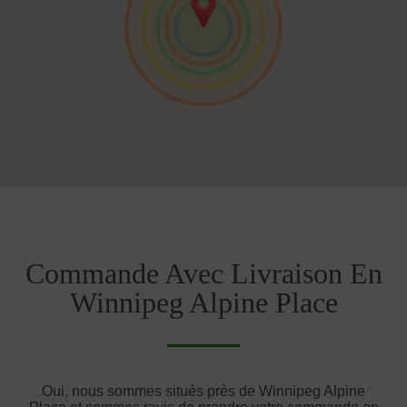
Commande Avec Livraison En
Winnipeg Alpine Place
Oui, nous sommes situés près de Winnipeg Alpine