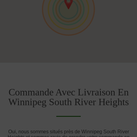
Commande Avec Livraison En
Winnipeg South River Heights
Oui, nous sommes situés près de Winnipeg South River