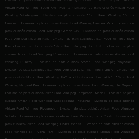
.
African Food Winnipeg South River Heights
Livraison de plats cuisinés African Food
.
Winnipeg Worthington
Livraison de plats cuisinés African Food Winnipeg Victoria
.
.
Crescent
Livraison de plats cuisinés African Food Winnipeg Crescent Park
Livraison de
.
plats cuisinés African Food Winnipeg Garden City
Livraison de plats cuisinés African
.
Food Winnipeg Kildonan Park
Livraison de plats cuisinés African Food Winnipeg River
.
.
East
Livraison de plats cuisinés African Food Winnipeg Island Lakes
Livraison de plats
.
cuisinés African Food Winnipeg Royalwood
Livraison de plats cuisinés African Food
.
.
Winnipeg Pulberry
Livraison de plats cuisinés African Food Winnipeg Maybank
.
Livraison de plats cuisinés African Food Winnipeg Leila - McPhillips Triangle
Livraison de
.
plats cuisinés African Food Winnipeg Buffalo
Livraison de plats cuisinés African Food
.
.
Winnipeg Margaret Park
Livraison de plats cuisinés African Food Winnipeg The Maples
.
Livraison de plats cuisinés African Food Winnipeg Templeton - Sinclair
Livraison de plats
.
cuisinés African Food Winnipeg West Kildonan Industrial
Livraison de plats cuisinés
.
African Food Winnipeg Rivergrove
Livraison de plats cuisinés African Food Winnipeg
.
.
Valhalla
Livraison de plats cuisinés African Food Winnipeg Sage Creek
Livraison de
.
plats cuisinés African Food Winnipeg Linden Woods
Livraison de plats cuisinés African
.
Food Winnipeg Ki l- Cona Park
Livraison de plats cuisinés African Food Winnipeg
.
.