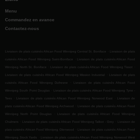
Menu
Commandez en avance
Contactez-nous
.
Livraison de plats cuisinés African Food Winnipeg Central St. Boniface
Livraison de plats
.
cuisinés African Food Winnipeg Saint-Boniface
Livraison de plats cuisinés African Food
.
.
Winnipeg North St. Boniface
Livraison de plats cuisinés African Food Winnipeg Tissot
.
Livraison de plats cuisinés African Food Winnipeg Mission Industrial
Livraison de plats
.
cuisinés African Food Winnipeg Dufresne
Livraison de plats cuisinés African Food
.
Winnipeg South Point Douglas
Livraison de plats cuisinés African Food Winnipeg Tyne -
.
.
Tees
Livraison de plats cuisinés African Food Winnipeg Norwood East
Livraison de
.
plats cuisinés African Food Winnipeg Archwood
Livraison de plats cuisinés African Food
.
Winnipeg North Point Douglas
Livraison de plats cuisinés African Food Winnipeg
.
.
Chalmers
Livraison de plats cuisinés African Food Winnipeg Talbot - Grey
Livraison de
.
plats cuisinés African Food Winnipeg Glenwood
Livraison de plats cuisinés African Food
.
Winnipeg Stock Yards
Livraison de plats cuisinés African Food Winnipeg Norwood West