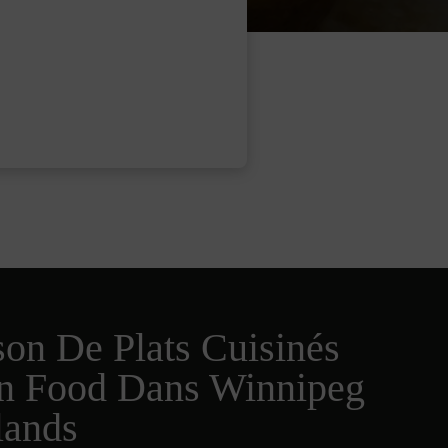
son De Plats Cuisinés
an Food Dans Winnipeg
lands