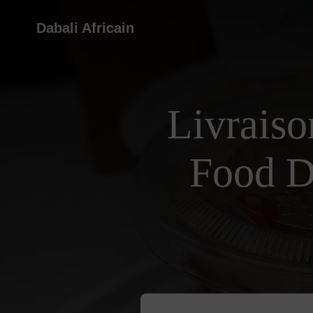
Dabali Africain
Livraiso
Food D