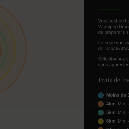
Vous recherche
Winnipeg Brook
de preparer un
Lorsque vous vo
de Dabali Afric
Sélectionnez s
vous appréciere
Frais de li
Moins de 
4km
, Min. 
5km
, Min. 
6km
, Min. 