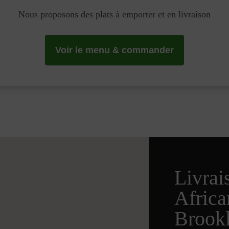
Nous proposons des plats à emporter et en livraison
Voir le menu & commander
Livrai
Afric
Brook