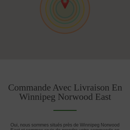
Commande Avec Livraison En
Winnipeg Norwood East
Oui, nous sommes situés près de Winnipeg Norwood