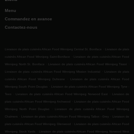
Menu
Commandez en avance
Contactez-nous
.
Livraison de plats cuisinés African Food Winnipeg Central St. Boniface
Livraison de plats
.
cuisinés African Food Winnipeg Saint-Boniface
Livraison de plats cuisinés African Food
.
.
Winnipeg North St. Boniface
Livraison de plats cuisinés African Food Winnipeg Tissot
.
Livraison de plats cuisinés African Food Winnipeg Mission Industrial
Livraison de plats
.
cuisinés African Food Winnipeg Dufresne
Livraison de plats cuisinés African Food
.
Winnipeg South Point Douglas
Livraison de plats cuisinés African Food Winnipeg Tyne -
.
.
Tees
Livraison de plats cuisinés African Food Winnipeg Norwood East
Livraison de
.
plats cuisinés African Food Winnipeg Archwood
Livraison de plats cuisinés African Food
.
Winnipeg North Point Douglas
Livraison de plats cuisinés African Food Winnipeg
.
.
Chalmers
Livraison de plats cuisinés African Food Winnipeg Talbot - Grey
Livraison de
.
plats cuisinés African Food Winnipeg Glenwood
Livraison de plats cuisinés African Food
.
Winnipeg Stock Yards
Livraison de plats cuisinés African Food Winnipeg Norwood West