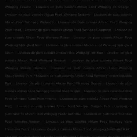
.
.
Winnipeg Lavalee
Livraison de plats cuisinés African Food Winnipeg St. George
.
Livraison de plats cuisinés African Food Winnipeg Norberry
Livraison de plats cuisinés
.
African Food Winnipeg Wildwood
Livraison de plats cuisinés African Food Winnipeg
.
.
Point Road
Livraison de plats cuisinés African Food Winnipeg Beaumont
Livraison de
.
plats cuisinés African Food Winnipeg Parker
Livraison de plats cuisinés African Food
.
Winnipeg Springfield North
Livraison de plats cuisinés African Food Winnipeg Springfield
.
.
South
Livraison de plats cuisinés African Food Winnipeg The Mint
Livraison de plats
.
cuisinés African Food Winnipeg Mynarski
Livraison de plats cuisinés African Food
.
Winnipeg Mission Gardens
Livraison de plats cuisinés African Food Winnipeg
.
Shaughnessy Park
Livraison de plats cuisinés African Food Winnipeg Inkster Industrial
.
.
Park
Livraison de plats cuisinés African Food Winnipeg Grassie
Livraison de plats
.
cuisinés African Food Winnipeg Central River Heights
Livraison de plats cuisinés African
.
Food Winnipeg North River Heights
Livraison de plats cuisinés African Food Winnipeg
.
.
Minto
Livraison de plats cuisinés African Food Winnipeg Sargent Park
Livraison de
.
plats cuisinés African Food Winnipeg Pacific Industrial
Livraison de plats cuisinés African
.
Food Winnipeg Weston
Livraison de plats cuisinés African Food Winnipeg North
.
.
Transcona Yards
Livraison de plats cuisinés African Food Winnipeg Southland Park
.
Livraison de plats cuisinés African Food Winnipeg Brockville
Livraison de plats cuisinés