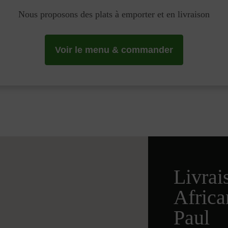
Nous proposons des plats à emporter et en livraison
Voir le menu & commander
Livrai
Africa
Paul