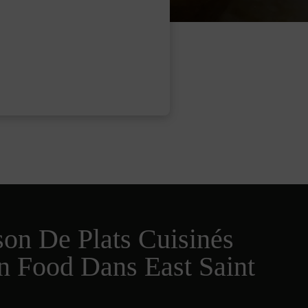
son De Plats Cuisinés
n Food Dans East Saint