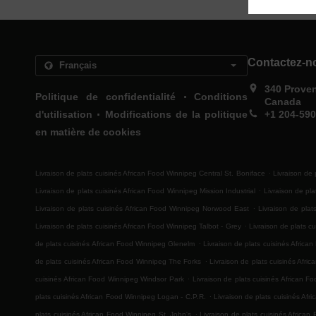
Contactez-n
340 Prove
.
Politique de confidentialité
Conditions
Canada
.
d'utilisation
Modifications de la politique
+1 204-59
en matière de cookies
.
Livraison de plats cuisinés African Food Winnipeg Central St. Boniface
Livraison de 
.
Livraison de plats cuisinés African Food Winnipeg Mission Industrial
Livraison de pl
.
Livraison de plats cuisinés African Food Winnipeg Norwood East
Livraison de pla
.
Livraison de plats cuisinés African Food Winnipeg Talbot - Grey
Livraison de plats 
.
de plats cuisinés African Food Winnipeg Glenelm
Livraison de plats cuisinés Africa
.
de plats cuisinés African Food Winnipeg The Forks
Livraison de plats cuisinés Afri
.
cuisinés African Food Winnipeg Windsor Park
Livraison de plats cuisinés African F
.
plats cuisinés African Food Winnipeg Logan - C.P.R.
Livraison de plats cuisinés Af
.
plats cuisinés African Food Winnipeg St. John's
Livraison de plats cuisinés Africa