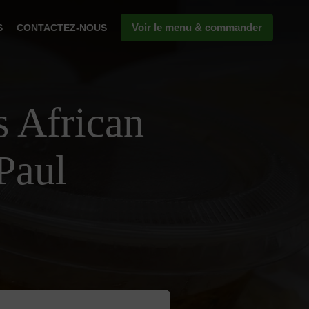
Voir le menu & commander
S
CONTACTEZ-NOUS
s African
Paul