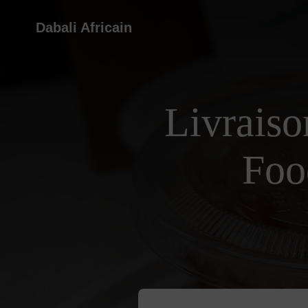
Dabali Africain
Livraiso
Foo