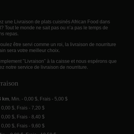
z une Livraison de plats cuisinés African Food dans
l? Tout le monde ne sait pas ou n’a pas le temps de
ns repas.
ulez être servi comme un roi, la livraison de nourriture
ain sera votre meilleur choix.
implement "Livraison" à la caisse et nous espérons que
z notre service de livraison de nourriture.
vraison
3 km
, Min. - 0,00 $, Frais - 5,00 $
- 0,00 $, Frais - 7,20 $
- 0,00 $, Frais - 8,40 $
- 0,00 $, Frais - 9,60 $