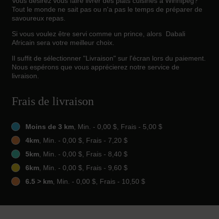
Vous désirez vous faire livrer des plats cuisinés à Winnipeg?
Tout le monde ne sait pas ou n'a pas le temps de préparer de
savoureux repas.
Si vous voulez être servi comme un prince, alors Dabali
Africain sera votre meilleur choix.
Il suffit de sélectionner "Livraison" sur l'écran lors du paiement.
Nous espérons que vous apprécierez notre service de
livraison.
Frais de livraison
Moins de 3 km
, Min. - 0,00 $, Frais - 5,00 $
4km
, Min. - 0,00 $, Frais - 7,20 $
5km
, Min. - 0,00 $, Frais - 8,40 $
6km
, Min. - 0,00 $, Frais - 9,60 $
6.5 > km
, Min. - 0,00 $, Frais - 10,50 $