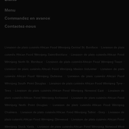
Menu
Commandez en avance
Contactez-nous
.
Livraison de plats cuisinés African Food Winnipeg Central St. Boniface
Livraison de plats
.
cuisinés African Food Winnipeg Saint-Boniface
Livraison de plats cuisinés African Food
.
.
Winnipeg North St. Boniface
Livraison de plats cuisinés African Food Winnipeg Tissot
.
Livraison de plats cuisinés African Food Winnipeg Mission Industrial
Livraison de plats
.
cuisinés African Food Winnipeg Dufresne
Livraison de plats cuisinés African Food
.
Winnipeg South Point Douglas
Livraison de plats cuisinés African Food Winnipeg Tyne -
.
.
Tees
Livraison de plats cuisinés African Food Winnipeg Norwood East
Livraison de
.
plats cuisinés African Food Winnipeg Archwood
Livraison de plats cuisinés African Food
.
Winnipeg North Point Douglas
Livraison de plats cuisinés African Food Winnipeg
.
.
Chalmers
Livraison de plats cuisinés African Food Winnipeg Talbot - Grey
Livraison de
.
plats cuisinés African Food Winnipeg Glenwood
Livraison de plats cuisinés African Food
.
Winnipeg Stock Yards
Livraison de plats cuisinés African Food Winnipeg Norwood West