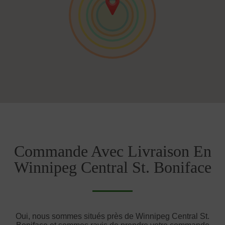
Commande Avec Livraison En
Winnipeg Central St. Boniface
Oui, nous sommes situés près de Winnipeg Central St.