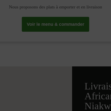
Nous proposons des plats à emporter et en livraison
Voir le menu & commander
Livrai
Afric
Niakw