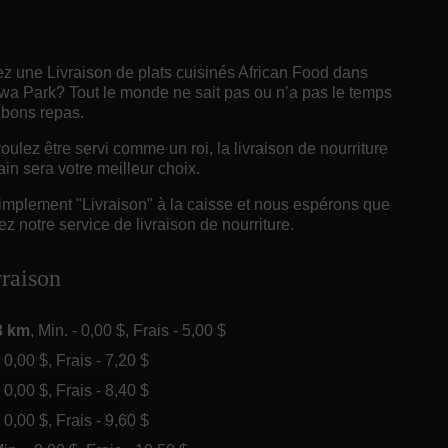
z une Livraison de plats cuisinés African Food dans
a Park? Tout le monde ne sait pas ou n’a pas le temps
 bons repas.
ulez être servi comme un roi, la livraison de nourriture
ain sera votre meilleur choix.
implement "Livraison" à la caisse et nous espérons que
z notre service de livraison de nourriture.
vraison
3 km
, Min. - 0,00 $, Frais - 5,00 $
- 0,00 $, Frais - 7,20 $
- 0,00 $, Frais - 8,40 $
- 0,00 $, Frais - 9,60 $