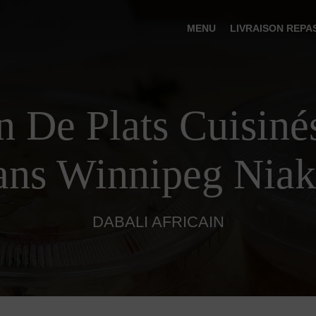
MENU
LIVRAISON REPA
n De Plats Cuisiné
ans Winnipeg Niak
DABALI AFRICAIN