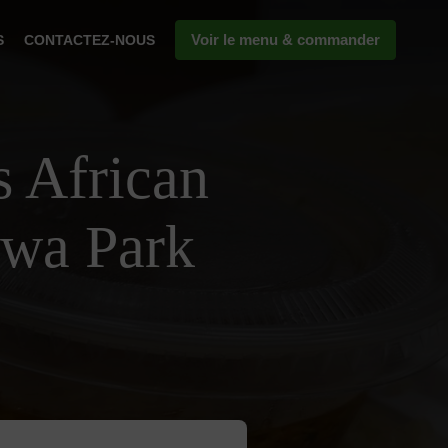
Voir le menu & commander
S
CONTACTEZ-NOUS
s African
wa Park