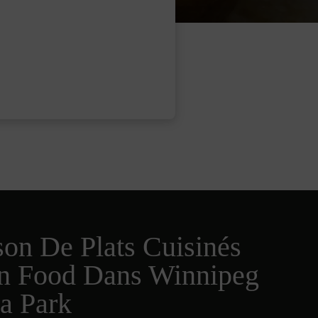
son De Plats Cuisinés
an Food Dans Winnipeg
a Park