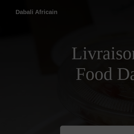
Dabali Africain
Livraiso
Food D