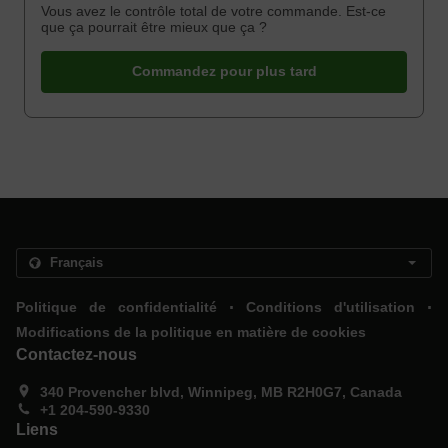
Vous avez le contrôle total de votre commande. Est-ce
que ça pourrait être mieux que ça ?
Commandez pour plus tard
.
.
Politique de confidentialité
Conditions d'utilisation
Modifications de la politique en matière de cookies
Contactez-nous
340 Provencher blvd, Winnipeg, MB R2H0G7, Canada
+1 204-590-9330
Liens