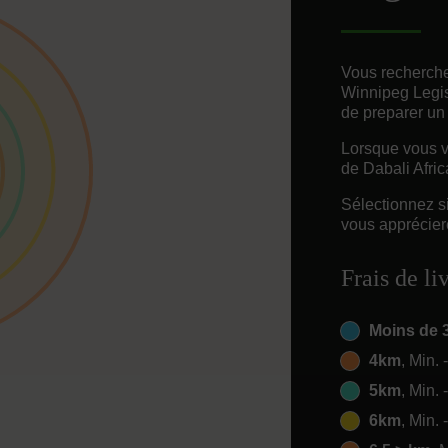
Vous recherche
Winnipeg Legis
de preparer un
Lorsque vous vo
de Dabali Afric
Sélectionnez s
vous appréciere
Frais de li
Moins de 
4km
, Min. 
5km
, Min. 
6km
, Min. 