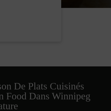
son De Plats Cuisinés
an Food Dans Winnipeg
ature