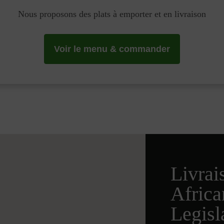
Nous proposons des plats à emporter et en livraison
Voir le menu & commander
Livrai
Afric
Legisl