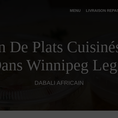
MENU
LIVRAISON REPA
n De Plats Cuisiné
ans Winnipeg Legi
DABALI AFRICAIN