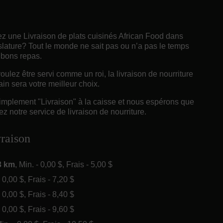
z une Livraison de plats cuisinés African Food dans
lature? Tout le monde ne sait pas ou n’a pas le temps
 bons repas.
ulez être servi comme un roi, la livraison de nourriture
ain sera votre meilleur choix.
implement "Livraison" à la caisse et nous espérons que
z notre service de livraison de nourriture.
vraison
3 km
, Min. - 0,00 $, Frais - 5,00 $
- 0,00 $, Frais - 7,20 $
- 0,00 $, Frais - 8,40 $
- 0,00 $, Frais - 9,60 $