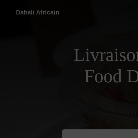
Dabali Africain
Livraiso
Food D