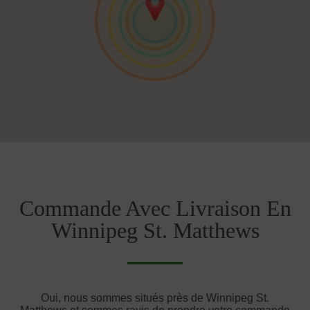
Commande Avec Livraison En
Winnipeg St. Matthews
Oui, nous sommes situés près de Winnipeg St.