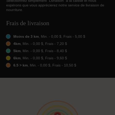
Sélectionnez simplement "Livraison" à la caisse et nous
espérons que vous apprécierez notre service de livraison de
nourriture.
Frais de livraison
Moins de 3 km
, Min. - 0,00 $, Frais - 5,00 $
4km
, Min. - 0,00 $, Frais - 7,20 $
5km
, Min. - 0,00 $, Frais - 8,40 $
6km
, Min. - 0,00 $, Frais - 9,60 $
6.5 > km
, Min. - 0,00 $, Frais - 10,50 $