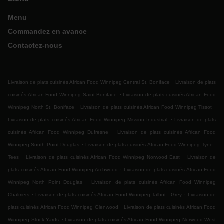
Menu
Commandez en avance
Contactez-nous
.
Livraison de plats cuisinés African Food Winnipeg Central St. Boniface
Livraison de plats
.
cuisinés African Food Winnipeg Saint-Boniface
Livraison de plats cuisinés African Food
.
.
Winnipeg North St. Boniface
Livraison de plats cuisinés African Food Winnipeg Tissot
.
Livraison de plats cuisinés African Food Winnipeg Mission Industrial
Livraison de plats
.
cuisinés African Food Winnipeg Dufresne
Livraison de plats cuisinés African Food
.
Winnipeg South Point Douglas
Livraison de plats cuisinés African Food Winnipeg Tyne -
.
.
Tees
Livraison de plats cuisinés African Food Winnipeg Norwood East
Livraison de
.
plats cuisinés African Food Winnipeg Archwood
Livraison de plats cuisinés African Food
.
Winnipeg North Point Douglas
Livraison de plats cuisinés African Food Winnipeg
.
.
Chalmers
Livraison de plats cuisinés African Food Winnipeg Talbot - Grey
Livraison de
.
plats cuisinés African Food Winnipeg Glenwood
Livraison de plats cuisinés African Food
.
Winnipeg Stock Yards
Livraison de plats cuisinés African Food Winnipeg Norwood West