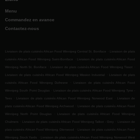
Menu
Commandez en avance
Contactez-nous
.
Livraison de plats cuisinés African Food Winnipeg Central St. Boniface
Livraison de plats
.
cuisinés African Food Winnipeg Saint-Boniface
Livraison de plats cuisinés African Food
.
.
Winnipeg North St. Boniface
Livraison de plats cuisinés African Food Winnipeg Tissot
.
Livraison de plats cuisinés African Food Winnipeg Mission Industrial
Livraison de plats
.
cuisinés African Food Winnipeg Dufresne
Livraison de plats cuisinés African Food
.
Winnipeg South Point Douglas
Livraison de plats cuisinés African Food Winnipeg Tyne -
.
.
Tees
Livraison de plats cuisinés African Food Winnipeg Norwood East
Livraison de
.
plats cuisinés African Food Winnipeg Archwood
Livraison de plats cuisinés African Food
.
Winnipeg North Point Douglas
Livraison de plats cuisinés African Food Winnipeg
.
.
Chalmers
Livraison de plats cuisinés African Food Winnipeg Talbot - Grey
Livraison de
.
plats cuisinés African Food Winnipeg Glenwood
Livraison de plats cuisinés African Food
.
Winnipeg Stock Yards
Livraison de plats cuisinés African Food Winnipeg Norwood West