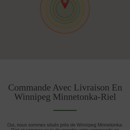
Commande Avec Livraison En
Winnipeg Minnetonka-Riel
Oui, nous sommes situés près de Winnipeg Minnetonka-