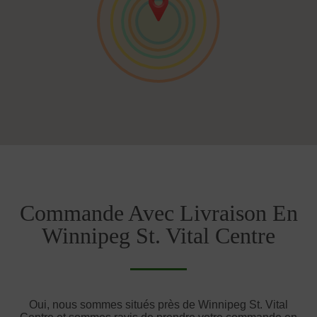
Commande Avec Livraison En
Winnipeg St. Vital Centre
Oui, nous sommes situés près de Winnipeg St. Vital