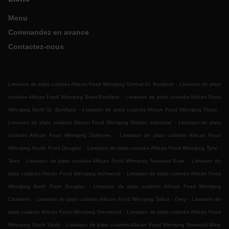
Menu
Commandez en avance
Contactez-nous
.
Livraison de plats cuisinés African Food Winnipeg Central St. Boniface
Livraison de plats
.
cuisinés African Food Winnipeg Saint-Boniface
Livraison de plats cuisinés African Food
.
.
Winnipeg North St. Boniface
Livraison de plats cuisinés African Food Winnipeg Tissot
.
Livraison de plats cuisinés African Food Winnipeg Mission Industrial
Livraison de plats
.
cuisinés African Food Winnipeg Dufresne
Livraison de plats cuisinés African Food
.
Winnipeg South Point Douglas
Livraison de plats cuisinés African Food Winnipeg Tyne -
.
.
Tees
Livraison de plats cuisinés African Food Winnipeg Norwood East
Livraison de
.
plats cuisinés African Food Winnipeg Archwood
Livraison de plats cuisinés African Food
.
Winnipeg North Point Douglas
Livraison de plats cuisinés African Food Winnipeg
.
.
Chalmers
Livraison de plats cuisinés African Food Winnipeg Talbot - Grey
Livraison de
.
plats cuisinés African Food Winnipeg Glenwood
Livraison de plats cuisinés African Food
.
Winnipeg Stock Yards
Livraison de plats cuisinés African Food Winnipeg Norwood West