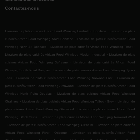
Contactez-nous
.
Livraison de plats cuisinés African Food Winnipeg Central St. Boniface
Livraison de plats
.
cuisinés African Food Winnipeg Saint-Boniface
Livraison de plats cuisinés African Food
.
.
Winnipeg North St. Boniface
Livraison de plats cuisinés African Food Winnipeg Tissot
.
Livraison de plats cuisinés African Food Winnipeg Mission Industrial
Livraison de plats
.
cuisinés African Food Winnipeg Dufresne
Livraison de plats cuisinés African Food
.
Winnipeg South Point Douglas
Livraison de plats cuisinés African Food Winnipeg Tyne -
.
.
Tees
Livraison de plats cuisinés African Food Winnipeg Norwood East
Livraison de
.
plats cuisinés African Food Winnipeg Archwood
Livraison de plats cuisinés African Food
.
Winnipeg North Point Douglas
Livraison de plats cuisinés African Food Winnipeg
.
.
Chalmers
Livraison de plats cuisinés African Food Winnipeg Talbot - Grey
Livraison de
.
plats cuisinés African Food Winnipeg Glenwood
Livraison de plats cuisinés African Food
.
Winnipeg Stock Yards
Livraison de plats cuisinés African Food Winnipeg Norwood West
.
.
Livraison de plats cuisinés African Food Winnipeg Glenelm
Livraison de plats cuisinés
.
African Food Winnipeg River - Osborne
Livraison de plats cuisinés African Food
.