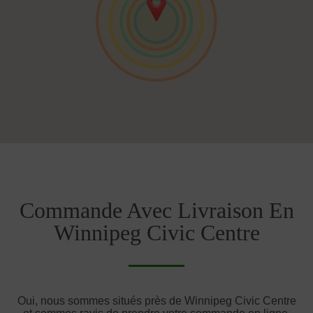
Commande Avec Livraison En
Winnipeg Civic Centre
Oui, nous sommes situés près de Winnipeg Civic Centre