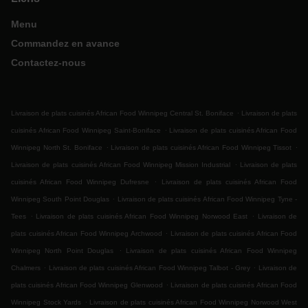
Menu
Commandez en avance
Contactez-nous
.
Livraison de plats cuisinés African Food Winnipeg Central St. Boniface
Livraison de plats
.
cuisinés African Food Winnipeg Saint-Boniface
Livraison de plats cuisinés African Food
.
.
Winnipeg North St. Boniface
Livraison de plats cuisinés African Food Winnipeg Tissot
.
Livraison de plats cuisinés African Food Winnipeg Mission Industrial
Livraison de plats
.
cuisinés African Food Winnipeg Dufresne
Livraison de plats cuisinés African Food
.
Winnipeg South Point Douglas
Livraison de plats cuisinés African Food Winnipeg Tyne -
.
.
Tees
Livraison de plats cuisinés African Food Winnipeg Norwood East
Livraison de
.
plats cuisinés African Food Winnipeg Archwood
Livraison de plats cuisinés African Food
.
Winnipeg North Point Douglas
Livraison de plats cuisinés African Food Winnipeg
.
.
Chalmers
Livraison de plats cuisinés African Food Winnipeg Talbot - Grey
Livraison de
.
plats cuisinés African Food Winnipeg Glenwood
Livraison de plats cuisinés African Food
.
Winnipeg Stock Yards
Livraison de plats cuisinés African Food Winnipeg Norwood West