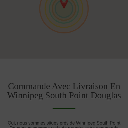
Commande Avec Livraison En
Winnipeg South Point Douglas
Oui, nous sommes situés près de Winnipeg South Point