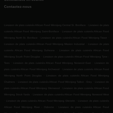
Contactez-nous
.
Livraison de plats cuisinés African Food Winnipeg Central St. Boniface
Livraison de plats
.
cuisinés African Food Winnipeg Saint-Boniface
Livraison de plats cuisinés African Food
.
.
Winnipeg North St. Boniface
Livraison de plats cuisinés African Food Winnipeg Tissot
.
Livraison de plats cuisinés African Food Winnipeg Mission Industrial
Livraison de plats
.
cuisinés African Food Winnipeg Dufresne
Livraison de plats cuisinés African Food
.
Winnipeg South Point Douglas
Livraison de plats cuisinés African Food Winnipeg Tyne -
.
.
Tees
Livraison de plats cuisinés African Food Winnipeg Norwood East
Livraison de
.
plats cuisinés African Food Winnipeg Archwood
Livraison de plats cuisinés African Food
.
Winnipeg North Point Douglas
Livraison de plats cuisinés African Food Winnipeg
.
.
Chalmers
Livraison de plats cuisinés African Food Winnipeg Talbot - Grey
Livraison de
.
plats cuisinés African Food Winnipeg Glenwood
Livraison de plats cuisinés African Food
.
Winnipeg Stock Yards
Livraison de plats cuisinés African Food Winnipeg Norwood West
.
.
Livraison de plats cuisinés African Food Winnipeg Glenelm
Livraison de plats cuisinés
.
African Food Winnipeg River - Osborne
Livraison de plats cuisinés African Food
.