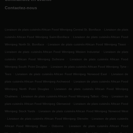
Contactez-nous
.
Livraison de plats cuisinés African Food Winnipeg Central St. Boniface
Livraison de plats
.
cuisinés African Food Winnipeg Saint-Boniface
Livraison de plats cuisinés African Food
.
.
Winnipeg North St. Boniface
Livraison de plats cuisinés African Food Winnipeg Tissot
.
Livraison de plats cuisinés African Food Winnipeg Mission Industrial
Livraison de plats
.
cuisinés African Food Winnipeg Dufresne
Livraison de plats cuisinés African Food
.
Winnipeg South Point Douglas
Livraison de plats cuisinés African Food Winnipeg Tyne -
.
.
Tees
Livraison de plats cuisinés African Food Winnipeg Norwood East
Livraison de
.
plats cuisinés African Food Winnipeg Archwood
Livraison de plats cuisinés African Food
.
Winnipeg North Point Douglas
Livraison de plats cuisinés African Food Winnipeg
.
.
Chalmers
Livraison de plats cuisinés African Food Winnipeg Talbot - Grey
Livraison de
.
plats cuisinés African Food Winnipeg Glenwood
Livraison de plats cuisinés African Food
.
Winnipeg Stock Yards
Livraison de plats cuisinés African Food Winnipeg Norwood West
.
.
Livraison de plats cuisinés African Food Winnipeg Glenelm
Livraison de plats cuisinés
.
African Food Winnipeg River - Osborne
Livraison de plats cuisinés African Food
.