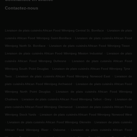
Contactez-nous
.
Livraison de plats cuisinés African Food Winnipeg Central St. Boniface
Livraison de plats
.
cuisinés African Food Winnipeg Saint-Boniface
Livraison de plats cuisinés African Food
.
.
Winnipeg North St. Boniface
Livraison de plats cuisinés African Food Winnipeg Tissot
.
Livraison de plats cuisinés African Food Winnipeg Mission Industrial
Livraison de plats
.
cuisinés African Food Winnipeg Dufresne
Livraison de plats cuisinés African Food
.
Winnipeg South Point Douglas
Livraison de plats cuisinés African Food Winnipeg Tyne -
.
.
Tees
Livraison de plats cuisinés African Food Winnipeg Norwood East
Livraison de
.
plats cuisinés African Food Winnipeg Archwood
Livraison de plats cuisinés African Food
.
Winnipeg North Point Douglas
Livraison de plats cuisinés African Food Winnipeg
.
.
Chalmers
Livraison de plats cuisinés African Food Winnipeg Talbot - Grey
Livraison de
.
plats cuisinés African Food Winnipeg Glenwood
Livraison de plats cuisinés African Food
.
Winnipeg Stock Yards
Livraison de plats cuisinés African Food Winnipeg Norwood West
.
.
Livraison de plats cuisinés African Food Winnipeg Glenelm
Livraison de plats cuisinés
.
African Food Winnipeg River - Osborne
Livraison de plats cuisinés African Food
.