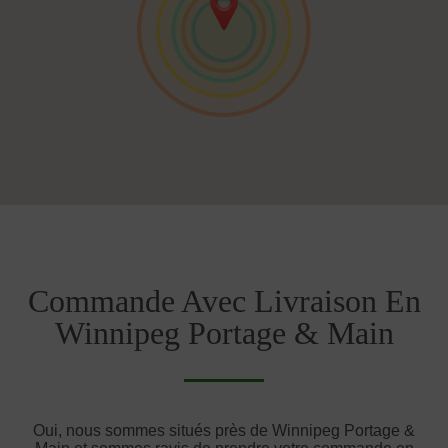
Commande Avec Livraison En
Winnipeg Portage & Main
Oui, nous sommes situés près de Winnipeg Portage &