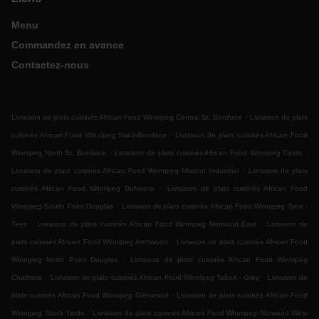
Menu
Commandez en avance
Contactez-nous
.
Livraison de plats cuisinés African Food Winnipeg Central St. Boniface
Livraison de plats
.
cuisinés African Food Winnipeg Saint-Boniface
Livraison de plats cuisinés African Food
.
.
Winnipeg North St. Boniface
Livraison de plats cuisinés African Food Winnipeg Tissot
.
Livraison de plats cuisinés African Food Winnipeg Mission Industrial
Livraison de plats
.
cuisinés African Food Winnipeg Dufresne
Livraison de plats cuisinés African Food
.
Winnipeg South Point Douglas
Livraison de plats cuisinés African Food Winnipeg Tyne -
.
.
Tees
Livraison de plats cuisinés African Food Winnipeg Norwood East
Livraison de
.
plats cuisinés African Food Winnipeg Archwood
Livraison de plats cuisinés African Food
.
Winnipeg North Point Douglas
Livraison de plats cuisinés African Food Winnipeg
.
.
Chalmers
Livraison de plats cuisinés African Food Winnipeg Talbot - Grey
Livraison de
.
plats cuisinés African Food Winnipeg Glenwood
Livraison de plats cuisinés African Food
.
Winnipeg Stock Yards
Livraison de plats cuisinés African Food Winnipeg Norwood West