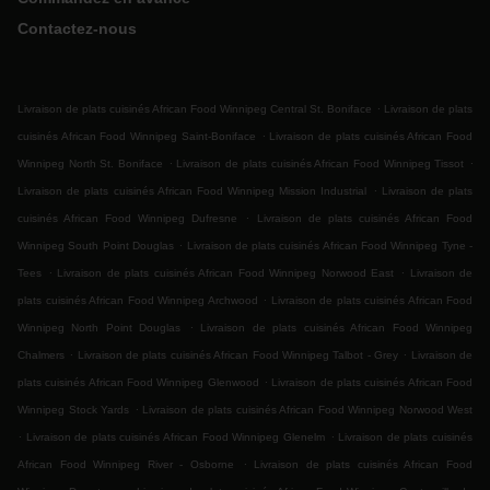
Contactez-nous
.
Livraison de plats cuisinés African Food Winnipeg Central St. Boniface
Livraison de plats
.
cuisinés African Food Winnipeg Saint-Boniface
Livraison de plats cuisinés African Food
.
.
Winnipeg North St. Boniface
Livraison de plats cuisinés African Food Winnipeg Tissot
.
Livraison de plats cuisinés African Food Winnipeg Mission Industrial
Livraison de plats
.
cuisinés African Food Winnipeg Dufresne
Livraison de plats cuisinés African Food
.
Winnipeg South Point Douglas
Livraison de plats cuisinés African Food Winnipeg Tyne -
.
.
Tees
Livraison de plats cuisinés African Food Winnipeg Norwood East
Livraison de
.
plats cuisinés African Food Winnipeg Archwood
Livraison de plats cuisinés African Food
.
Winnipeg North Point Douglas
Livraison de plats cuisinés African Food Winnipeg
.
.
Chalmers
Livraison de plats cuisinés African Food Winnipeg Talbot - Grey
Livraison de
.
plats cuisinés African Food Winnipeg Glenwood
Livraison de plats cuisinés African Food
.
Winnipeg Stock Yards
Livraison de plats cuisinés African Food Winnipeg Norwood West
.
.
Livraison de plats cuisinés African Food Winnipeg Glenelm
Livraison de plats cuisinés
.
African Food Winnipeg River - Osborne
Livraison de plats cuisinés African Food
.