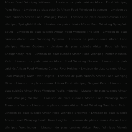
.
African Food Winnipeg Wildwood
Livraison de plats cuisinés African Food Winnipeg
.
.
Point Road
Livraison de plats cuisinés African Food Winnipeg Beaumont
Livraison de
.
plats cuisinés African Food Winnipeg Parker
Livraison de plats cuisinés African Food
.
Winnipeg Springfield North
Livraison de plats cuisinés African Food Winnipeg Springfield
.
.
South
Livraison de plats cuisinés African Food Winnipeg The Mint
Livraison de plats
.
cuisinés African Food Winnipeg Mynarski
Livraison de plats cuisinés African Food
.
Winnipeg Mission Gardens
Livraison de plats cuisinés African Food Winnipeg
.
Shaughnessy Park
Livraison de plats cuisinés African Food Winnipeg Inkster Industrial
.
.
Park
Livraison de plats cuisinés African Food Winnipeg Grassie
Livraison de plats
.
cuisinés African Food Winnipeg Central River Heights
Livraison de plats cuisinés African
.
Food Winnipeg North River Heights
Livraison de plats cuisinés African Food Winnipeg
.
.
Minto
Livraison de plats cuisinés African Food Winnipeg Sargent Park
Livraison de
.
plats cuisinés African Food Winnipeg Pacific Industrial
Livraison de plats cuisinés African
.
Food Winnipeg Weston
Livraison de plats cuisinés African Food Winnipeg North
.
.
Transcona Yards
Livraison de plats cuisinés African Food Winnipeg Southland Park
.
Livraison de plats cuisinés African Food Winnipeg Brockville
Livraison de plats cuisinés
.
African Food Winnipeg South River Heights
Livraison de plats cuisinés African Food
.
Winnipeg Worthington
Livraison de plats cuisinés African Food Winnipeg Victoria