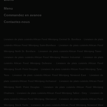
Menu
Commandez en avance
Contactez-nous
.
Livraison de plats cuisinés African Food Winnipeg Central St. Boniface
Livraison de plats
.
cuisinés African Food Winnipeg Saint-Boniface
Livraison de plats cuisinés African Food
.
.
Winnipeg North St. Boniface
Livraison de plats cuisinés African Food Winnipeg Tissot
.
Livraison de plats cuisinés African Food Winnipeg Mission Industrial
Livraison de plats
.
cuisinés African Food Winnipeg Dufresne
Livraison de plats cuisinés African Food
.
Winnipeg South Point Douglas
Livraison de plats cuisinés African Food Winnipeg Tyne -
.
.
Tees
Livraison de plats cuisinés African Food Winnipeg Norwood East
Livraison de
.
plats cuisinés African Food Winnipeg Archwood
Livraison de plats cuisinés African Food
.
Winnipeg North Point Douglas
Livraison de plats cuisinés African Food Winnipeg
.
.
Chalmers
Livraison de plats cuisinés African Food Winnipeg Talbot - Grey
Livraison de
.
plats cuisinés African Food Winnipeg Glenwood
Livraison de plats cuisinés African Food
.
Winnipeg Stock Yards
Livraison de plats cuisinés African Food Winnipeg Norwood West