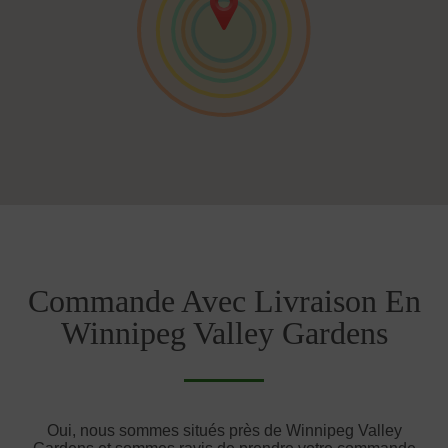
Commande Avec Livraison En
Winnipeg Valley Gardens
Oui, nous sommes situés près de Winnipeg Valley